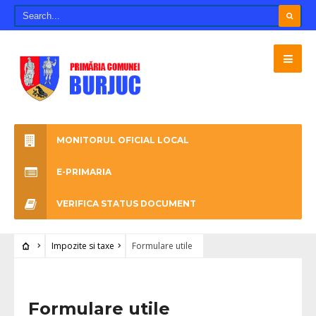
MONITORUL OFICIAL LOCAL
E-PRIMARIA
VERIFICA STATUS DOCUMENT
Impozite si taxe
Formulare utile
Formulare utile