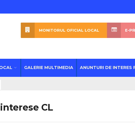
MONITORUL OFICIAL LOCAL
E-P
LOCAL
GALERIE MULTIMEDIA
ANUNTURI DE INTERES 
 interese CL