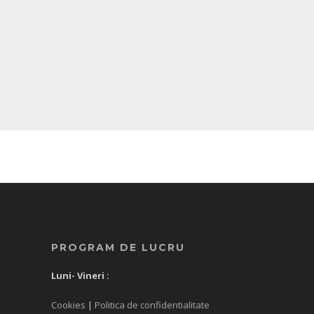
PROGRAM DE LUCRU
Luni- Vineri :
Cookies
|
Politica de confidentialitate