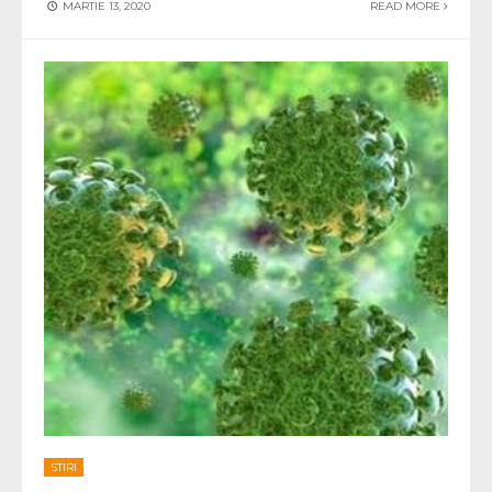
MARTIE 13, 2020
READ MORE
STIRI