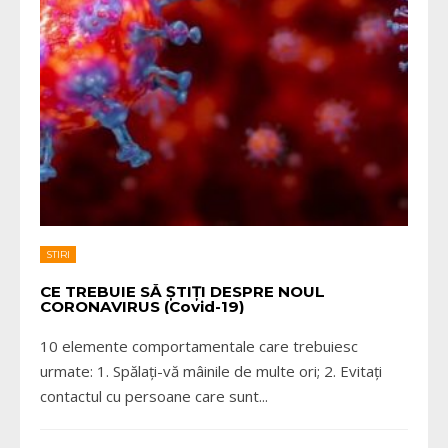
STIRI
CE TREBUIE SĂ ȘTIȚI DESPRE NOUL
CORONAVIRUS (Covid-19)
10 elemente comportamentale care trebuiesc
urmate: 1. Spălați-vă mâinile de multe ori; 2. Evitați
contactul cu persoane care sunt
...