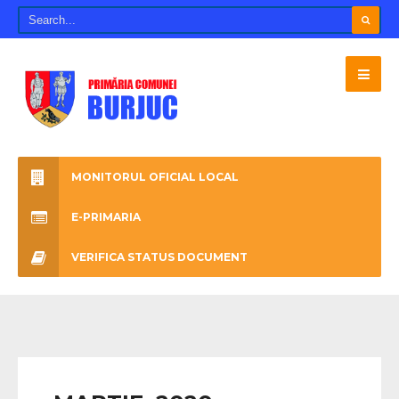
MONITORUL OFICIAL LOCAL
E-PRIMARIA
VERIFICA STATUS DOCUMENT