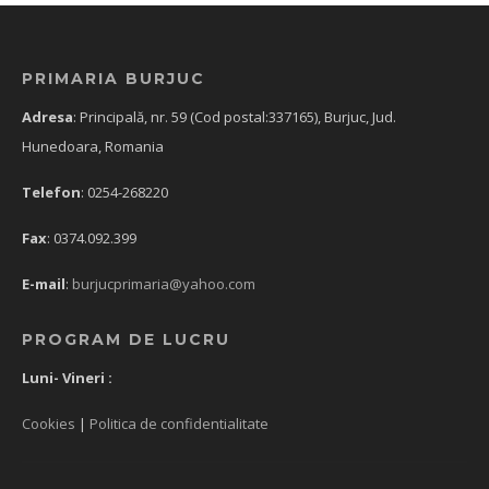
PRIMARIA BURJUC
Adresa
: Principală, nr. 59 (Cod postal:337165), Burjuc, Jud.
Hunedoara, Romania
Telefon
: 0254-268220
Fax
: 0374.092.399
E-mail
:
burjucprimaria@yahoo.com
PROGRAM DE LUCRU
Luni- Vineri :
Cookies
|
Politica de confidentialitate