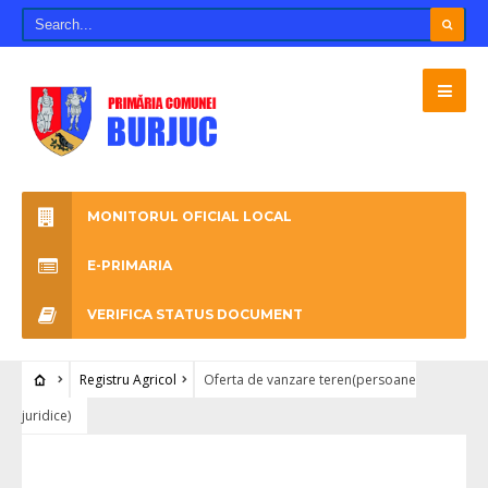
MONITORUL OFICIAL LOCAL
E-PRIMARIA
VERIFICA STATUS DOCUMENT
Registru Agricol
Oferta de vanzare teren(persoane
juridice)