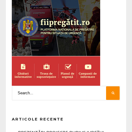
ARTICOLE RECENTE