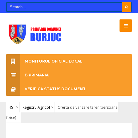
MONITORUL OFICIAL LOCAL
E-PRIMARIA
VERIFICA STATUS DOCUMENT
Registru Agricol
Oferta de vanzare teren(persoane
fizice)