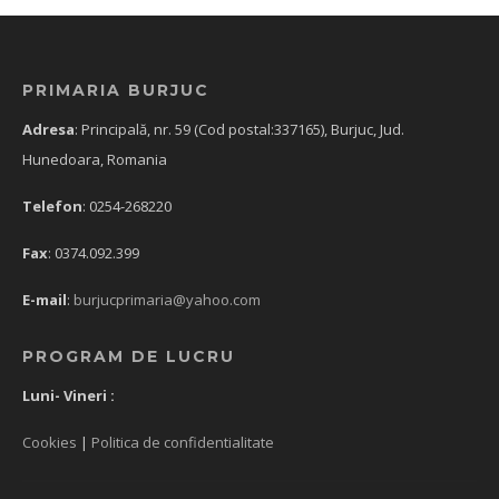
PRIMARIA BURJUC
Adresa
: Principală, nr. 59 (Cod postal:337165), Burjuc, Jud.
Hunedoara, Romania
Telefon
: 0254-268220
Fax
: 0374.092.399
E-mail
:
burjucprimaria@yahoo.com
PROGRAM DE LUCRU
Luni- Vineri :
Cookies
|
Politica de confidentialitate