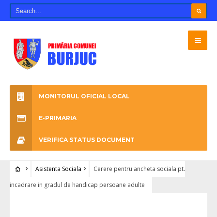
MONITORUL OFICIAL LOCAL
E-PRIMARIA
VERIFICA STATUS DOCUMENT
Asistenta Sociala
Cerere pentru ancheta sociala pt.
incadrare in gradul de handicap persoane adulte